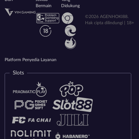
Bermain
Didukung
©2026 AGENHOKI88.
Hak cipta dilindungi | 18+
Platform Penyedia Layanan
Slots