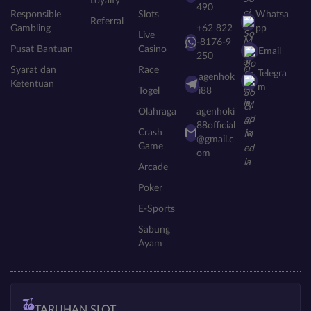
Loyalty
490
Responsible
Slots
Whatsa
Referral
Gambling
+62 822
pp
Live
-8176-9
Pusat Bantuan
Casino
Email
250
Syarat dan
Race
Telegra
agenhok
Ketentuan
m
Togel
i88
Olahraga
agenhoki
88official
Crash
@gmail.c
Game
om
Arcade
Poker
E-Sports
Sabung
Ayam
TARUHAN SLOT