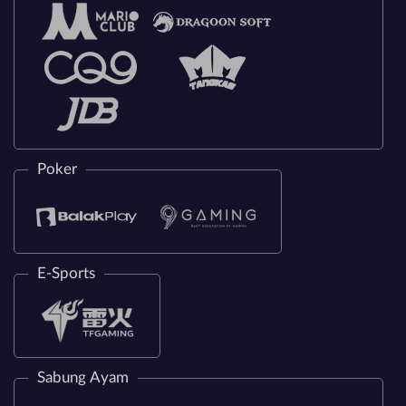
Poker
E-Sports
Sabung Ayam