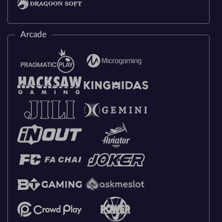
Arcade