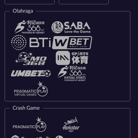
Olahraga
Crash Game