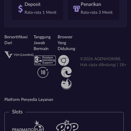
Deposit
Penarikan
Rata-rata 1 Menit
Rata-rata 3 Menit
Bersertifikasi
Tanggung
Browser
Dari
Jawab
Yang
Bermain
Didukung
©2026 AGENHOKI88.
Hak cipta dilindungi | 18+
Platform Penyedia Layanan
Slots