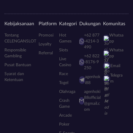
Kebijaksanaan
Platform
Kategori
Dukungan
Komunitas
Tentang
Promosi
Hot
+62 877
Whatsa
CELENGANSLOT
Games
-4214-3
pp
Loyalty
490
Responsible
Slots
Whatsa
Referral
Gambling
+62 822
pp
Live
-8176-9
Pusat Bantuan
Casino
Email
250
Syarat dan
Race
Telegra
agenhok
Ketentuan
m
Togel
i88
Olahraga
agenhoki
88official
Crash
@gmail.c
Game
om
Arcade
Poker