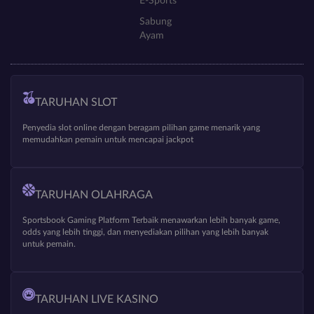
E-Sports
Sabung
Ayam
TARUHAN SLOT
Penyedia slot online dengan beragam pilihan game menarik yang
memudahkan pemain untuk mencapai jackpot
TARUHAN OLAHRAGA
Sportsbook Gaming Platform Terbaik menawarkan lebih banyak game,
odds yang lebih tinggi, dan menyediakan pilihan yang lebih banyak
untuk pemain.
TARUHAN LIVE KASINO