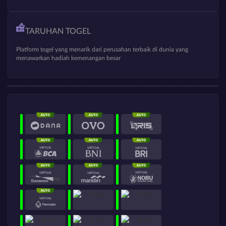
TARUHAN TOGEL
Platform togel yang menarik dari perusahan terbaik di dunia yang
menawarkan hadiah kemenangan besar