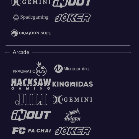
Arcade