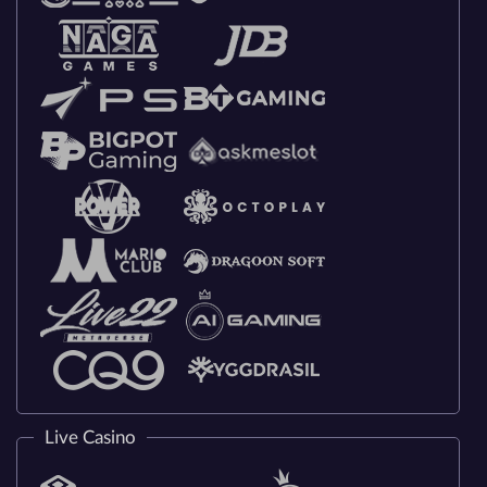
Live Casino