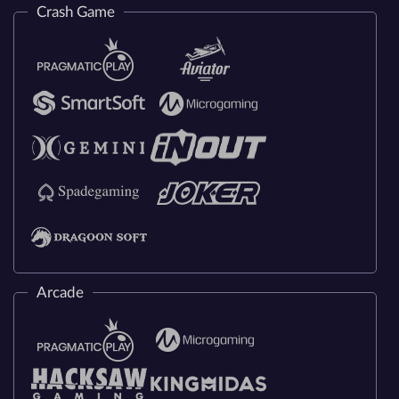
Crash Game
Arcade