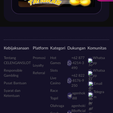
Kebijaksanaan
Platform
Kategori
Dukungan
Komunitas
Tentang
Promosi
Hot
+62 877
Whatsa
CELENGANSLOT
Games
-4214-3
pp
Loyalty
490
Responsible
Slots
Whatsa
Referral
Gambling
+62 822
pp
Live
-8176-9
Pusat Bantuan
Casino
Email
250
Syarat dan
Race
Telegra
agenhok
Ketentuan
m
Togel
i88
Olahraga
agenhoki
88official