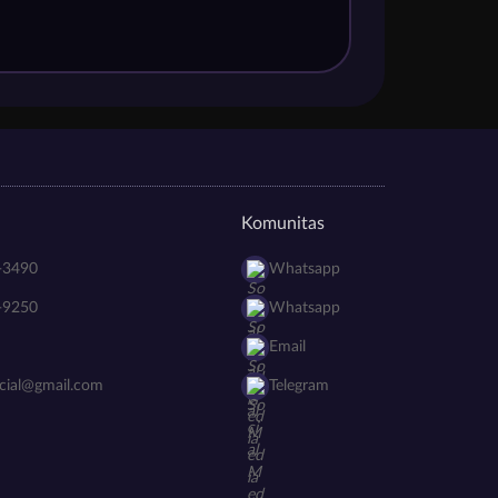
Komunitas
-3490
Whatsapp
-9250
Whatsapp
Email
icial@gmail.com
Telegram