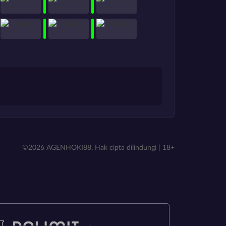
©2026 AGENHOKI88. Hak cipta dilindungi | 18+