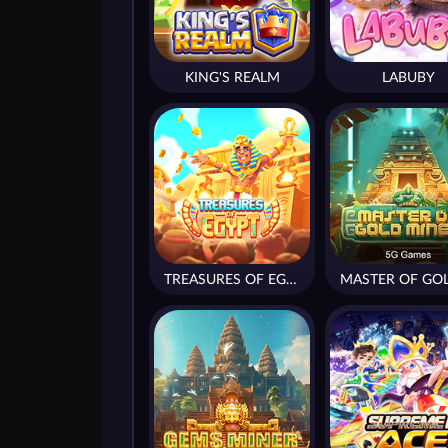
KING'S REALM
LABUBY
TREASURES OF EGYPT