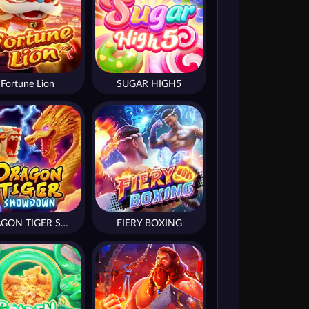
Fortune Lion
SUGAR HIGH5
DRAGON TIGER SHOWDOWN
FIERY BOXING