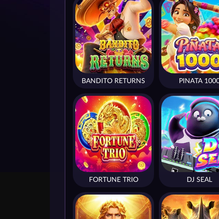
BANDITO RETURNS
PINATA 100
FORTUNE TRIO
DJ SEAL