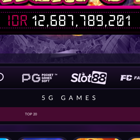
IDR
12,687,789,201
5G GAMES
TOP 20