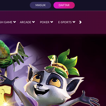
MASUK
DAFTAR
SH GAME
ARCADE
POKER
E-SPORTS
SABUNG AYAM