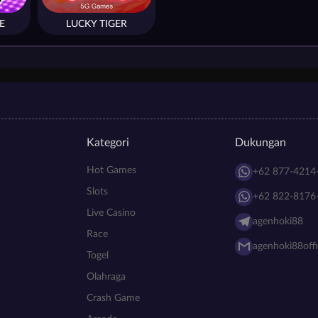
E
LUCKY TIGER
Kategori
Dukungan
Hot Games
+62 877-4214
Slots
+62 822-8176
Live Casino
agenhoki88
Race
agenhoki88off
Togel
Olahraga
Crash Game