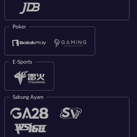
Poker
E-Sports
Sabung Ayam