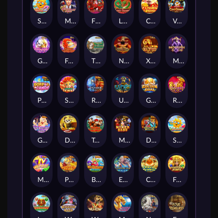
Spindrift2
Moneybags Man
Flirting Scholar Tang
Lucky Dragons
CaiShen Coming
Voyage of Cryo Gunner X-Lock
GoldenDisco
FunkyKingKong
The Llama Adventure
New Year
XiYangYang
Modern Gods
Pop Pop Candy
Samba Jewel
Ragnarok : Thor VS Loki
UGO Aztec Gold
Golden Goal
Rooster In Love
Glamorous Girl
Dragon Warrior
TripleKingKong
MinerBabe
DoubleWilds
Spindrift
MarvelousIV
Prosperity Tiger
Birds Party Deluxe
Elemental Link Water
CooCoo Farm
Fortune Jewel