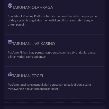
TARUHAN OLAHRAGA
Sportsbook Gaming Platform Terbaik menawarkan lebih banyak game,
odds yang lebih tinggi, dan menyediakan pilihan yang lebih banyak
untuk pemain.
TARUHAN LIVE KASINO
Platform Pilihan bagi perusahaan-perusahaan terbaik di dunia, dengan
pilihan variasi game terbanyak
TARUHAN TOGEL
Platform togel yang menarik dari perusahan terbaik di dunia yang
menawarkan hadiah kemenangan besar