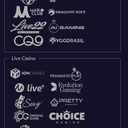
Live Casino