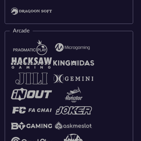
Arcade