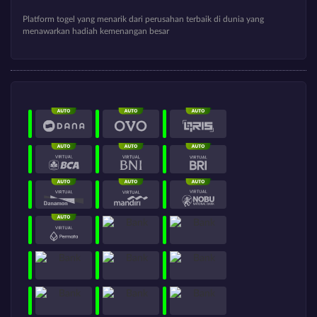
Platform togel yang menarik dari perusahan terbaik di dunia yang
menawarkan hadiah kemenangan besar