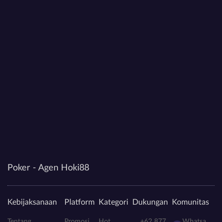
Poker - Agen Hoki88
Kebijaksanaan
Platform
Kategori
Dukungan
Komunitas
Tentang
Promosi
Hot
+62 877
Whatsa