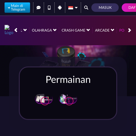
Main di
MASUK
DAF
Telegram
E
TOGEL
OLAHRAGA
CRASH GAME
ARCADE
POKER
Permainan
i
i