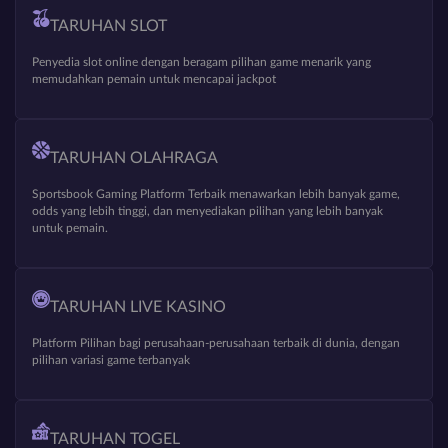
TARUHAN SLOT
Penyedia slot online dengan beragam pilihan game menarik yang
memudahkan pemain untuk mencapai jackpot
TARUHAN OLAHRAGA
Sportsbook Gaming Platform Terbaik menawarkan lebih banyak game,
odds yang lebih tinggi, dan menyediakan pilihan yang lebih banyak
untuk pemain.
TARUHAN LIVE KASINO
Platform Pilihan bagi perusahaan-perusahaan terbaik di dunia, dengan
pilihan variasi game terbanyak
TARUHAN TOGEL