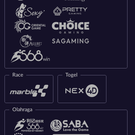
Race
Togel
Olahraga