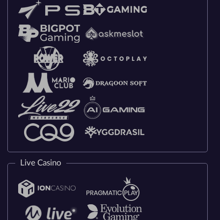
Live Casino