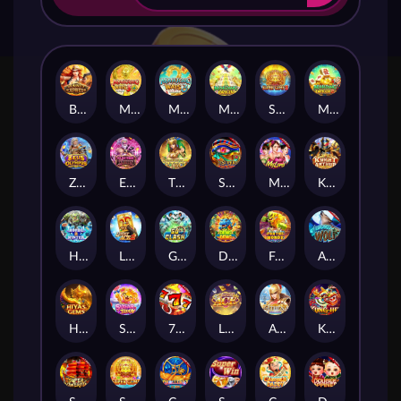
BOUNTY EXPRESS
MAHJONG WAYS 3+
MAHJONG WAYS 3
MAHJONG：ORIGIN
SUPER GEMS 2
MAHJONG: ORIGIN 2
ZEUS OF OLYMPUS
ELECTRIC ZEUS
TREASURES OF AZTEC Z
SUPER AWESOME
My Lord
KNIGHT ARTHUR
Horde 2 Winter
LUCKY ACE 2
Go Clash
Deng Deng
For The Horde
Aurora Wolf
HIYAS GEMS
SUGAR TEDDY
777
LUCKY ACE
ATHENA LUCKY SPREAD
Kung Hei