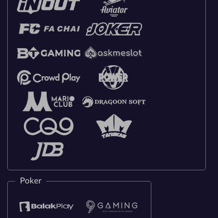
Poker