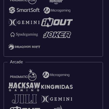
Arcade