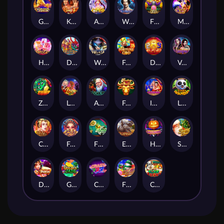
Golden Zongzi
KungFu
Athena
Werewolf
FEATURE BUY・SUPER POWERFUL
Moon Festival
Hand Of God
Dragon Boat Festival
Wu Xia
Fortune God
DA FU GUI
Vampire
ZUMA
Love
Alchemy
Fortune Bull
India Treasure
Lucky Panda
China Empress
Face Off
Fish Prawn Crab
Elephant
Halloween
Santa Claus
DIAO CHAN FA DA CAI
GOLDEN JADE
Crazy 777
FEATURE BUY・CHRISTMAS EXPRESS
Chef Husky