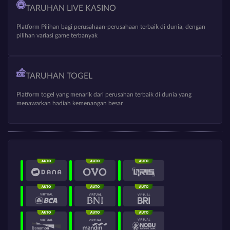
TARUHAN LIVE KASINO
Platform Pilihan bagi perusahaan-perusahaan terbaik di dunia, dengan
pilihan variasi game terbanyak
TARUHAN TOGEL
Platform togel yang menarik dari perusahan terbaik di dunia yang
menawarkan hadiah kemenangan besar