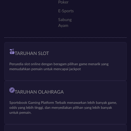
Poker
E-Sports
Sabung
Ayam
TARUHAN SLOT
Penyedia slot online dengan beragam pilihan game menarik yang
memudahkan pemain untuk mencapai jackpot
TARUHAN OLAHRAGA
Sportsbook Gaming Platform Terbaik menawarkan lebih banyak game,
odds yang lebih tinggi, dan menyediakan pilihan yang lebih banyak
untuk pemain.