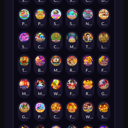
Super Powerful
SUPER GEMS
CHALLENGE・FU LU SHOU XI
Super Win
CAISHEN DADDY
Double Happiness
Piggy Master
PYRAMID OF FLAMES
SUGAR BOOM
SUPER LUCKY
NECROMANCER SHA
CAISHEN-LUCKY SPREAD
Super Rich
CUBE?
Challenge・Mayan Calendar
MYSTIC LEGEND 2
The Empire
Lucky Poker 2
Tomb Treasure
Burlesque 2
MASTER HAHA
Rat of Wealth
FEATURE BUY - Golden Pig
FANTASY - SOUTHEAST ASIA
Money Meow
Madame Caroline
What The FA
Fa Fa Monkey
Rich & Happy
Glorious Kingdom
Golden Week
PS Club
Challenge・Golden Pig
Fortune Teller
Who's The Boss
Super Boom