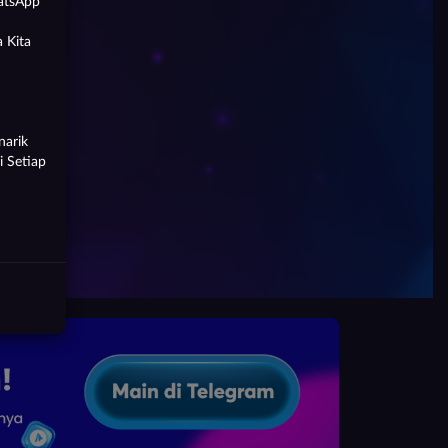
atsApp
 Kita
narik
i Setiap