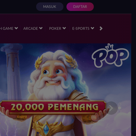
MASUK
DAFTAR
H GAME
ARCADE
POKER
E-SPORTS
SABUNG AYAM