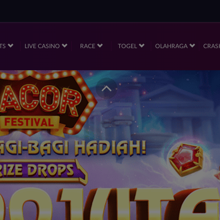
TS
LIVE CASINO
RACE
TOGEL
OLAHRAGA
CRAS