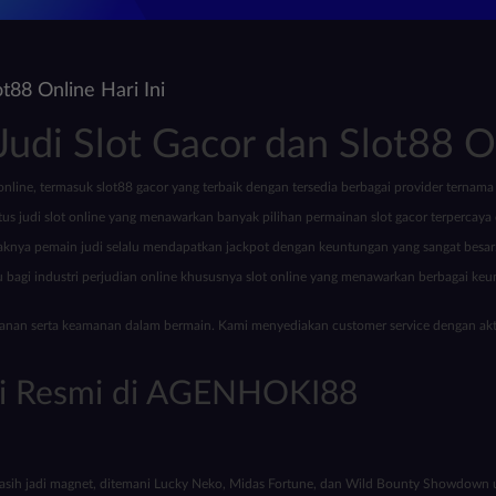
t88 Online Hari Ini
di Slot Gacor dan Slot88 On
ine, termasuk slot88 gacor yang terbaik dengan tersedia berbagai provider ternam
 judi slot online yang menawarkan banyak pilihan permainan slot gacor terpercaya
nyaknya pemain judi selalu mendapatkan jackpot dengan keuntungan yang sangat besar
bagi industri perjudian online khususnya slot online yang menawarkan berbagai ke
anan serta keamanan dalam bermain. Kami menyediakan customer service dengan aktif 
Ini Resmi di AGENHOKI88
asih jadi magnet, ditemani Lucky Neko, Midas Fortune, dan Wild Bounty Showdown un