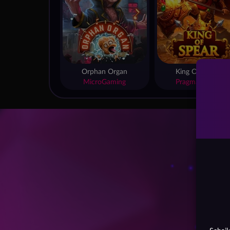
Orphan Organ
King Of Spears
MicroGaming
Pragmatic Play