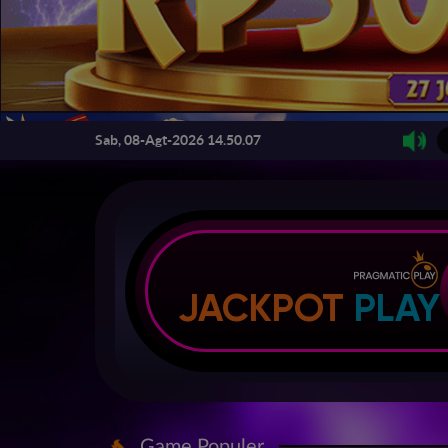
Sab, 08-Agt-2026 14.50.07
liharaan Terjadwal: PP Virtual Sports pada 30-Jun-2026 dari 14.59.59 sampai 30-Se
JACKPOT
PLAY
Game Populer