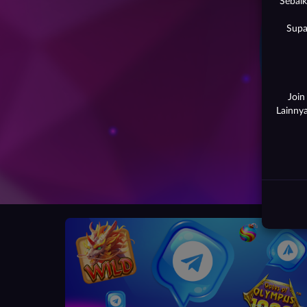
Sebai
Supa
Join
Lainnya