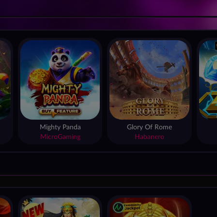
Mighty Panda
Glory Of Rome
MicroGaming
Habanero