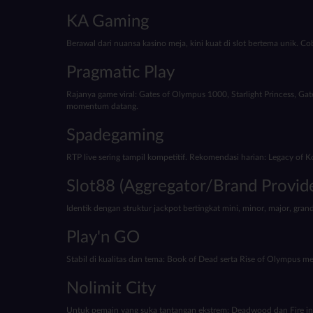
KA Gaming
Berawal dari nuansa kasino meja, kini kuat di slot bertema unik. C
Pragmatic Play
Rajanya game viral: Gates of Olympus 1000, Starlight Princess, Gates
momentum datang.
Spadegaming
RTP live sering tampil kompetitif. Rekomendasi harian: Legacy o
Slot88 (Aggregator/Brand Provide
Identik dengan struktur jackpot bertingkat mini, minor, major, gr
Play'n GO
Stabil di kualitas dan tema: Book of Dead serta Rise of Olympus m
Nolimit City
Untuk pemain yang suka tantangan ekstrem: Deadwood dan Fire in t