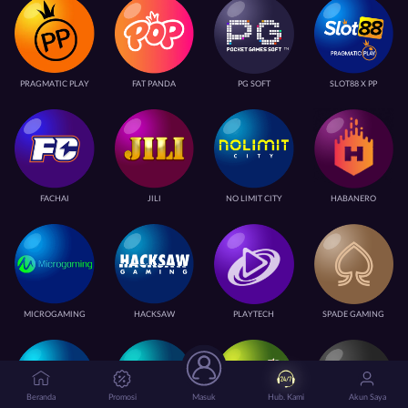
PRAGMATIC PLAY
FAT PANDA
PG SOFT
SLOT88 X PP
FACHAI
JILI
NO LIMIT CITY
HABANERO
MICROGAMING
HACKSAW
PLAYTECH
SPADE GAMING
Beranda
Promosi
Masuk
Hub. Kami
Akun Saya