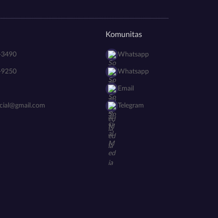
Komunitas
-3490
Whatsapp
-9250
Whatsapp
Email
icial@gmail.com
Telegram