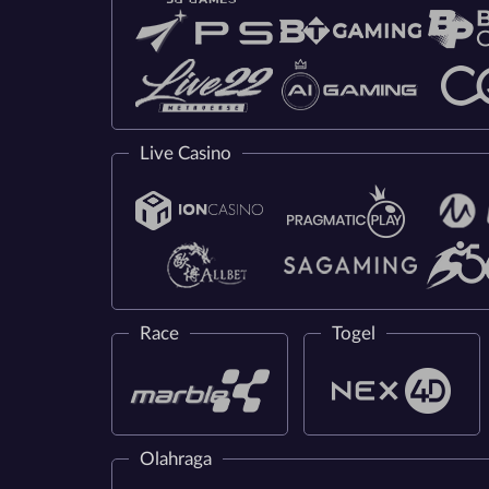
Live Casino
Race
Togel
Olahraga