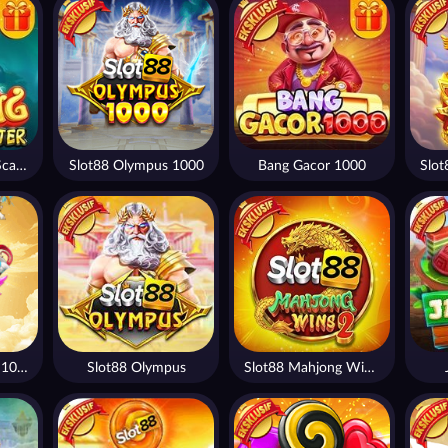
Wukong - Black Scatter
Slot88 Olympus 1000
Bang Gacor 1000
Starlight Princess 1000
Slot88 Olympus
Slot88 Mahjong Wins 2