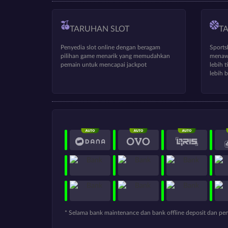
TARUHAN SLOT
T
Penyedia slot online dengan beragam
Sports
pilihan game menarik yang memudahkan
menawa
pemain untuk mencapai jackpot
lebih 
lebih 
* Selama bank maintenance dan bank offline deposit dan pen